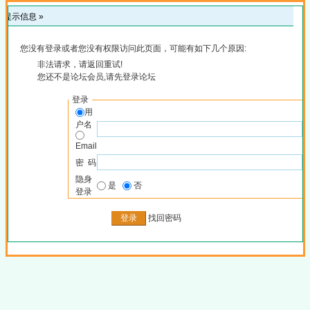
提示信息 »
您没有登录或者您没有权限访问此页面，可能有如下几个原因:
非法请求，请返回重试!
您还不是论坛会员,请先登录论坛
登录
用
户名
Email
密 码
隐身
是
否
登录
找回密码