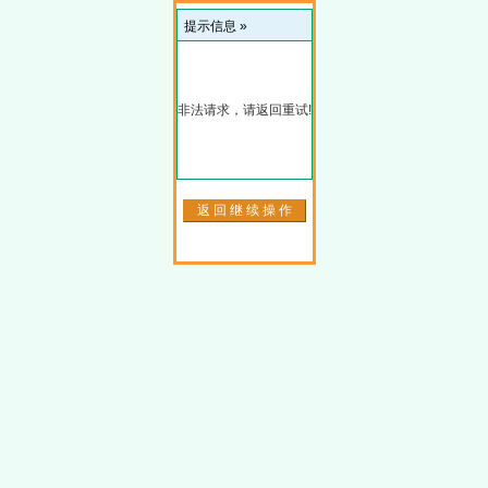
提示信息 »
非法请求，请返回重试!