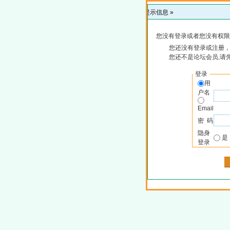
提示信息 »
您没有登录或者您没有权限
您还没有登录或注册，
您还不是论坛会员,请
登录
用
户名
Email
密 码
隐身
登录