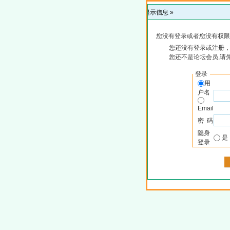
提示信息 »
您没有登录或者您没有权限
您还没有登录或注册，
您还不是论坛会员,请
登录
用
户名
Email
密 码
隐身
登录