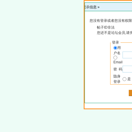
提示信息 »
您没有登录或者您没有权限
帖子ID非法
您还不是论坛会员,请
登录
用
户名
Email
密 码
隐身
登录