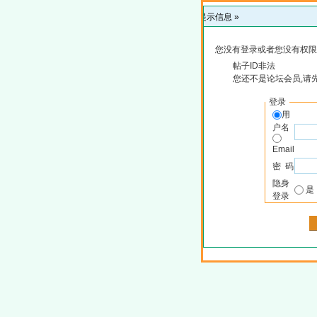
提示信息 »
您没有登录或者您没有权限
帖子ID非法
您还不是论坛会员,请
登录
用
户名
Email
密 码
隐身
登录