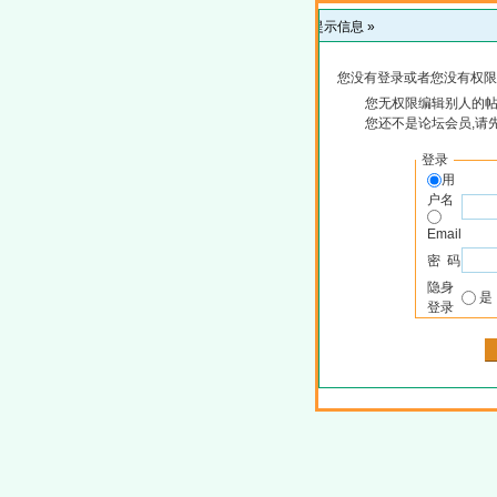
提示信息 »
您没有登录或者您没有权限
您无权限编辑别人的
您还不是论坛会员,请
登录
用
户名
Email
密 码
隐身
登录