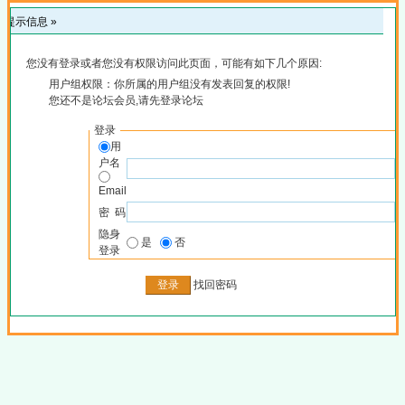
提示信息 »
您没有登录或者您没有权限访问此页面，可能有如下几个原因:
用户组权限：你所属的用户组没有发表回复的权限!
您还不是论坛会员,请先登录论坛
登录
用
户名
Email
密 码
隐身
是
否
登录
找回密码