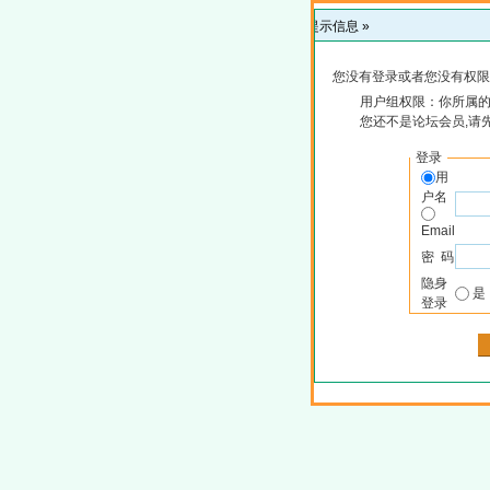
提示信息 »
您没有登录或者您没有权限
用户组权限：你所属的
您还不是论坛会员,请
登录
用
户名
Email
密 码
隐身
登录