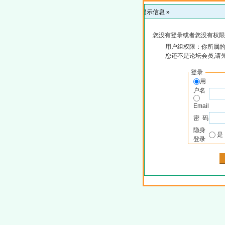
提示信息 »
您没有登录或者您没有权限
用户组权限：你所属的
您还不是论坛会员,请
登录
用
户名
Email
密 码
隐身
登录