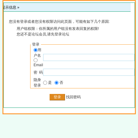
提示信息 »
您没有登录或者您没有权限访问此页面，可能有如下几个原因:
用户组权限：你所属的用户组没有发表回复的权限!
您还不是论坛会员,请先登录论坛
登录
用
户名
Email
密 码
隐身
是
否
登录
找回密码