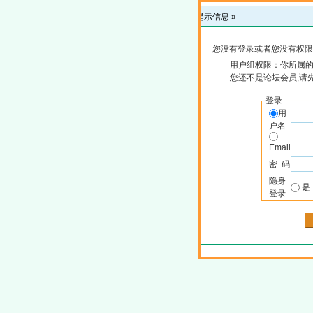
提示信息 »
您没有登录或者您没有权限
用户组权限：你所属的
您还不是论坛会员,请
登录
用
户名
Email
密 码
隐身
登录