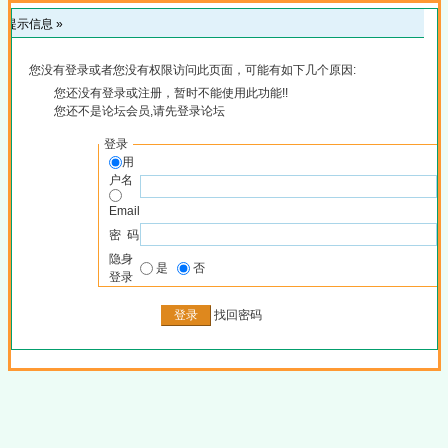
提示信息 »
您没有登录或者您没有权限访问此页面，可能有如下几个原因:
您还没有登录或注册，暂时不能使用此功能!!
您还不是论坛会员,请先登录论坛
登录
用
户名
Email
密 码
隐身
是
否
登录
找回密码