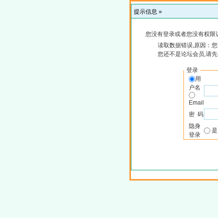
提示信息 »
您没有登录或者您没有权限
读取数据错误,原因：您
您还不是论坛会员,请
登录
用
户名
Email
密 码
隐身
登录