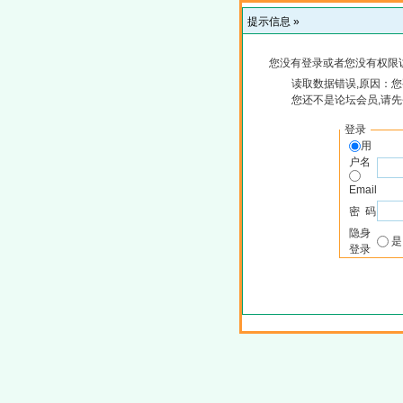
提示信息 »
您没有登录或者您没有权限
读取数据错误,原因：您
您还不是论坛会员,请
登录
用
户名
Email
密 码
隐身
登录