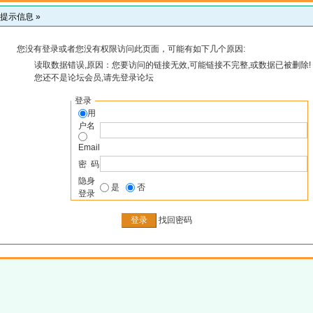
提示信息 »
您没有登录或者您没有权限访问此页面，可能有如下几个原因:
读取数据错误,原因：您要访问的链接无效,可能链接不完整,或数据已被删除!
您还不是论坛会员,请先登录论坛
登录
用
户名
Email
密 码
隐身
是
否
登录
找回密码