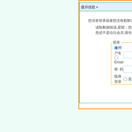
提示信息 »
您没有登录或者您没有权限
读取数据错误,原因：您
您还不是论坛会员,请
登录
用
户名
Email
密 码
隐身
登录