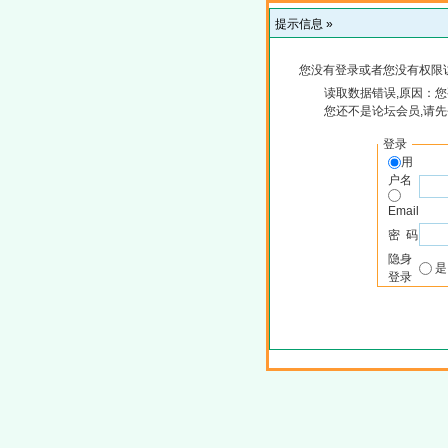
提示信息 »
您没有登录或者您没有权限
读取数据错误,原因：您
您还不是论坛会员,请
登录
用
户名
Email
密 码
隐身
登录