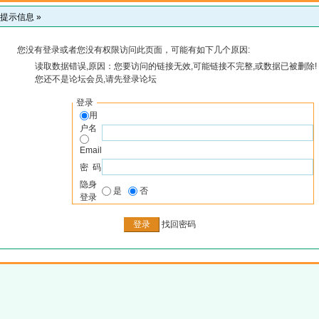
提示信息 »
您没有登录或者您没有权限访问此页面，可能有如下几个原因:
读取数据错误,原因：您要访问的链接无效,可能链接不完整,或数据已被删除!
您还不是论坛会员,请先登录论坛
登录
用
户名
Email
密 码
隐身
是
否
登录
找回密码