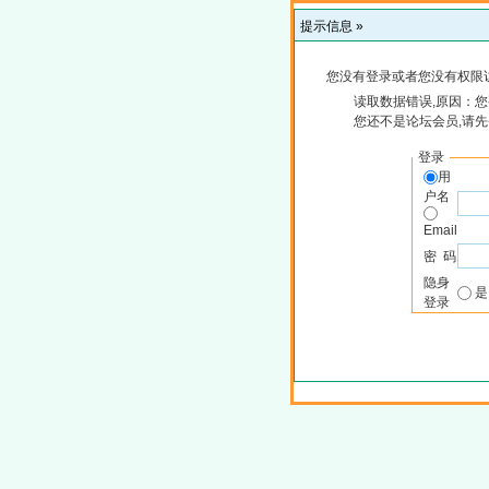
提示信息 »
您没有登录或者您没有权限
读取数据错误,原因：您
您还不是论坛会员,请
登录
用
户名
Email
密 码
隐身
登录