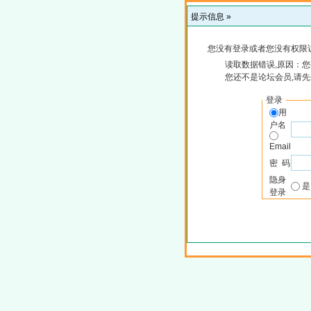
提示信息 »
您没有登录或者您没有权限
读取数据错误,原因：您
您还不是论坛会员,请
登录
用
户名
Email
密 码
隐身
登录