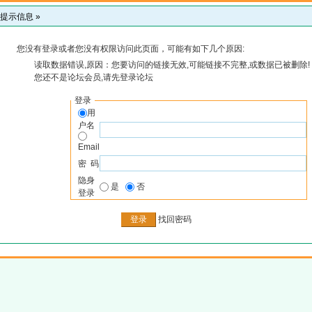
提示信息 »
您没有登录或者您没有权限访问此页面，可能有如下几个原因:
读取数据错误,原因：您要访问的链接无效,可能链接不完整,或数据已被删除!
您还不是论坛会员,请先登录论坛
登录
用
户名
Email
密 码
隐身
是
否
登录
找回密码