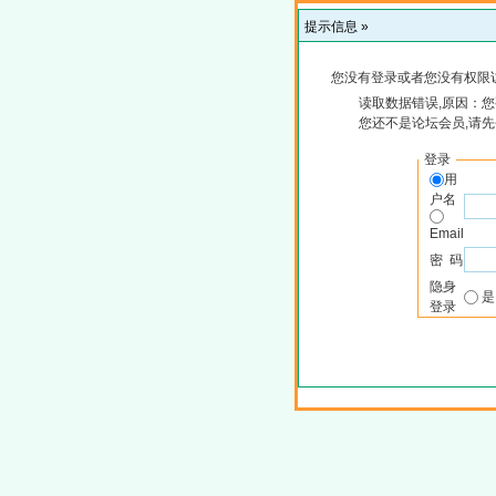
提示信息 »
您没有登录或者您没有权限
读取数据错误,原因：您
您还不是论坛会员,请
登录
用
户名
Email
密 码
隐身
登录