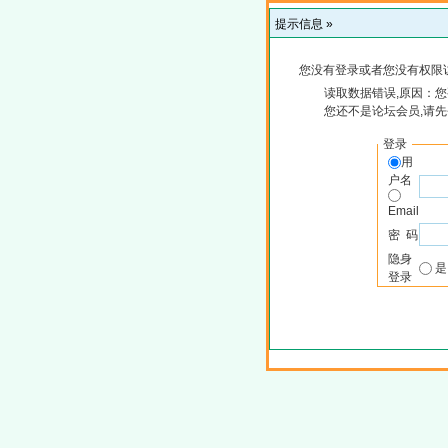
提示信息 »
您没有登录或者您没有权限
读取数据错误,原因：您
您还不是论坛会员,请
登录
用
户名
Email
密 码
隐身
登录