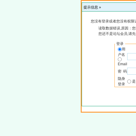
提示信息 »
您没有登录或者您没有权限
读取数据错误,原因：您
您还不是论坛会员,请
登录
用
户名
Email
密 码
隐身
登录