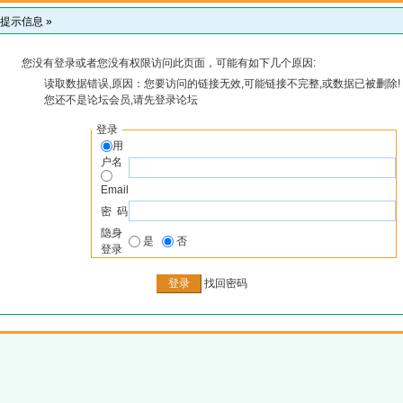
提示信息 »
您没有登录或者您没有权限访问此页面，可能有如下几个原因:
读取数据错误,原因：您要访问的链接无效,可能链接不完整,或数据已被删除!
您还不是论坛会员,请先登录论坛
登录
用
户名
Email
密 码
隐身
是
否
登录
找回密码