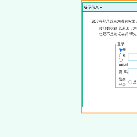
提示信息 »
您没有登录或者您没有权限
读取数据错误,原因：您
您还不是论坛会员,请
登录
用
户名
Email
密 码
隐身
登录