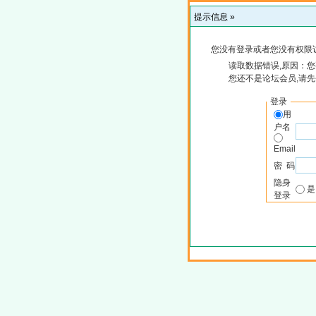
提示信息 »
您没有登录或者您没有权限
读取数据错误,原因：您
您还不是论坛会员,请
登录
用
户名
Email
密 码
隐身
登录