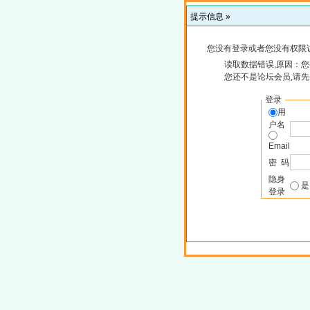
提示信息 »
您没有登录或者您没有权限
读取数据错误,原因：您
您还不是论坛会员,请
登录
用
户名
Email
密 码
隐身
登录