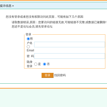
提示信息 »
您没有登录或者您没有权限访问此页面，可能有如下几个原因:
读取数据错误,原因：您要访问的链接无效,可能链接不完整,或数据已被删除!
您还不是论坛会员,请先登录论坛
登录
用
户名
Email
密 码
隐身
是
否
登录
找回密码