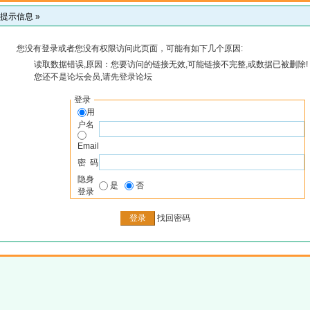
提示信息 »
您没有登录或者您没有权限访问此页面，可能有如下几个原因:
读取数据错误,原因：您要访问的链接无效,可能链接不完整,或数据已被删除!
您还不是论坛会员,请先登录论坛
登录
用
户名
Email
密 码
隐身
是
否
登录
找回密码