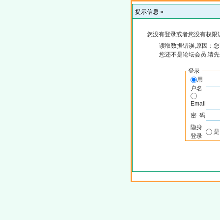
提示信息 »
您没有登录或者您没有权限
读取数据错误,原因：您
您还不是论坛会员,请
登录
用
户名
Email
密 码
隐身
登录