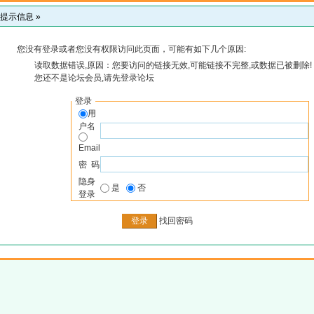
提示信息 »
您没有登录或者您没有权限访问此页面，可能有如下几个原因:
读取数据错误,原因：您要访问的链接无效,可能链接不完整,或数据已被删除!
您还不是论坛会员,请先登录论坛
登录
用
户名
Email
密 码
隐身
是
否
登录
找回密码