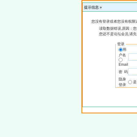
提示信息 »
您没有登录或者您没有权限
读取数据错误,原因：您
您还不是论坛会员,请
登录
用
户名
Email
密 码
隐身
登录