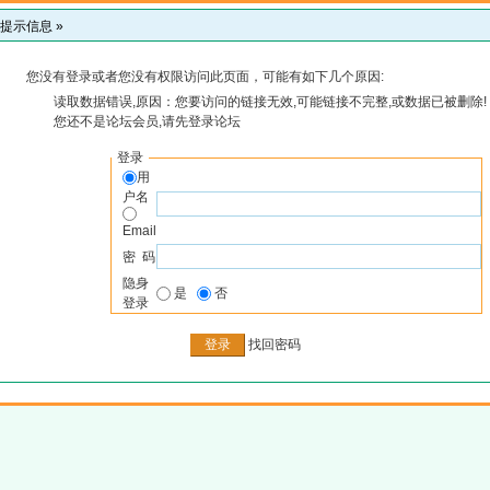
提示信息 »
您没有登录或者您没有权限访问此页面，可能有如下几个原因:
读取数据错误,原因：您要访问的链接无效,可能链接不完整,或数据已被删除!
您还不是论坛会员,请先登录论坛
登录
用
户名
Email
密 码
隐身
是
否
登录
找回密码