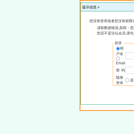
提示信息 »
您没有登录或者您没有权限
读取数据错误,原因：您
您还不是论坛会员,请
登录
用
户名
Email
密 码
隐身
登录