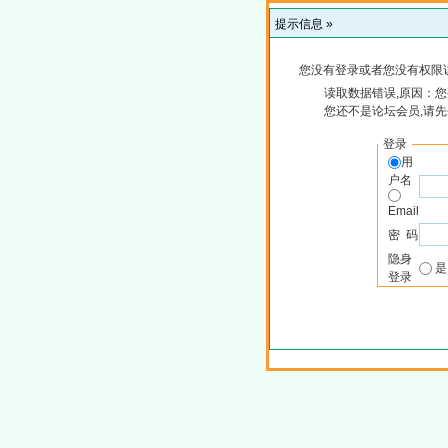
提示信息 »
您没有登录或者您没有权限
读取数据错误,原因：您
您还不是论坛会员,请
登录
用
户名
Email
密 码
隐身
登录