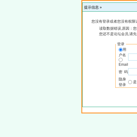
提示信息 »
您没有登录或者您没有权限
读取数据错误,原因：您
您还不是论坛会员,请
登录
用
户名
Email
密 码
隐身
登录