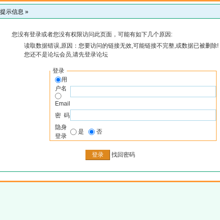
提示信息 »
您没有登录或者您没有权限访问此页面，可能有如下几个原因:
读取数据错误,原因：您要访问的链接无效,可能链接不完整,或数据已被删除!
您还不是论坛会员,请先登录论坛
登录
用
户名
Email
密 码
隐身
是
否
登录
找回密码