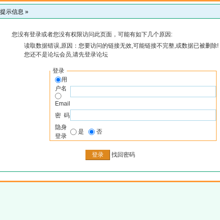
提示信息 »
您没有登录或者您没有权限访问此页面，可能有如下几个原因:
读取数据错误,原因：您要访问的链接无效,可能链接不完整,或数据已被删除!
您还不是论坛会员,请先登录论坛
登录
用
户名
Email
密 码
隐身
是
否
登录
找回密码