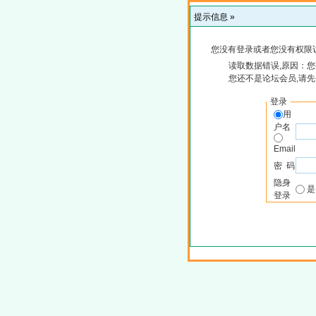
提示信息 »
您没有登录或者您没有权限
读取数据错误,原因：您
您还不是论坛会员,请
登录
用
户名
Email
密 码
隐身
登录