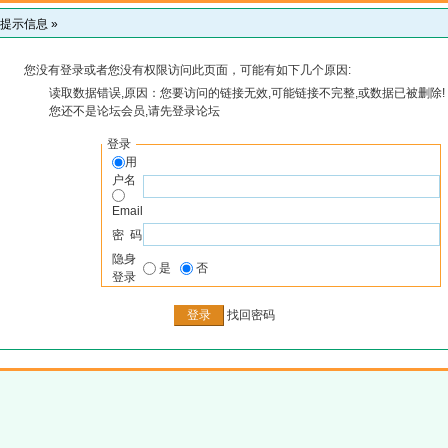
提示信息 »
您没有登录或者您没有权限访问此页面，可能有如下几个原因:
读取数据错误,原因：您要访问的链接无效,可能链接不完整,或数据已被删除!
您还不是论坛会员,请先登录论坛
登录
用
户名
Email
密 码
隐身
是
否
登录
找回密码