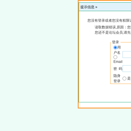
提示信息 »
您没有登录或者您没有权限
读取数据错误,原因：您
您还不是论坛会员,请
登录
用
户名
Email
密 码
隐身
登录