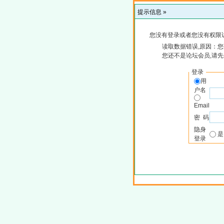
提示信息 »
您没有登录或者您没有权限
读取数据错误,原因：您
您还不是论坛会员,请
登录
用
户名
Email
密 码
隐身
登录