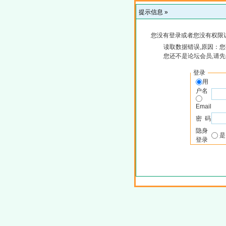
提示信息 »
您没有登录或者您没有权限
读取数据错误,原因：您
您还不是论坛会员,请
登录
用
户名
Email
密 码
隐身
登录