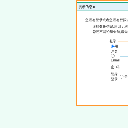
提示信息 »
您没有登录或者您没有权限
读取数据错误,原因：您
您还不是论坛会员,请
登录
用
户名
Email
密 码
隐身
登录