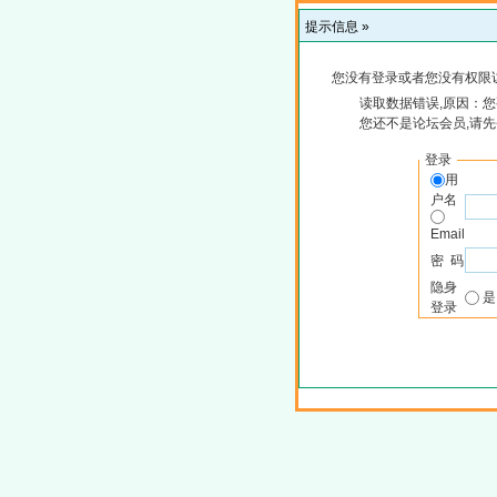
提示信息 »
您没有登录或者您没有权限
读取数据错误,原因：您
您还不是论坛会员,请
登录
用
户名
Email
密 码
隐身
登录