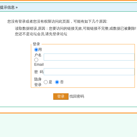
提示信息 »
您没有登录或者您没有权限访问此页面，可能有如下几个原因:
读取数据错误,原因：您要访问的链接无效,可能链接不完整,或数据已被删除!
您还不是论坛会员,请先登录论坛
登录
用
户名
Email
密 码
隐身
是
否
登录
找回密码