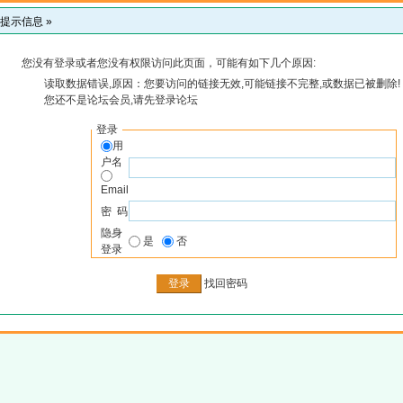
提示信息 »
您没有登录或者您没有权限访问此页面，可能有如下几个原因:
读取数据错误,原因：您要访问的链接无效,可能链接不完整,或数据已被删除!
您还不是论坛会员,请先登录论坛
登录
用
户名
Email
密 码
隐身
是
否
登录
找回密码