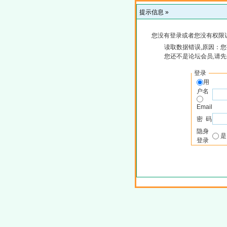
提示信息 »
您没有登录或者您没有权限
读取数据错误,原因：您
您还不是论坛会员,请
登录
用
户名
Email
密 码
隐身
登录